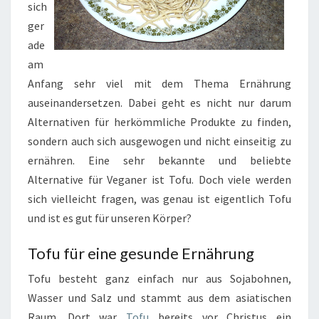
sich
ger
ade
am
Anfang sehr viel mit dem Thema Ernährung
auseinandersetzen. Dabei geht es nicht nur darum
Alternativen für herkömmliche Produkte zu finden,
sondern auch sich ausgewogen und nicht einseitig zu
ernähren. Eine sehr bekannte und beliebte
Alternative für Veganer ist Tofu. Doch viele werden
sich vielleicht fragen, was genau ist eigentlich Tofu
und ist es gut für unseren Körper?
Tofu für eine gesunde Ernährung
Tofu besteht ganz einfach nur aus Sojabohnen,
Wasser und Salz und stammt aus dem asiatischen
Raum. Dort war
Tofu
bereits vor Christus
ein