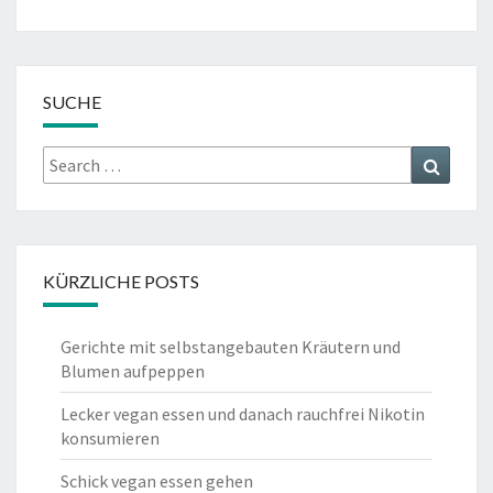
SUCHE
Search
Search
for:
KÜRZLICHE POSTS
Gerichte mit selbstangebauten Kräutern und
Blumen aufpeppen
Lecker vegan essen und danach rauchfrei Nikotin
konsumieren
Schick vegan essen gehen