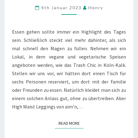
ESSEN
Comments
4th Januar 2023
Henry
GEHEN
Essen gehen sollte immer ein Highlight des Tages
sein. Schließlich steckt viel mehr dahinter, als sich
mal schnell den Magen zu füllen. Nehmen wir ein
Lokal, in dem vegane und vegetarische Speisen
angeboten werden, wie das Trash Chic in Köln-Kalk.
Stellen wir uns vor, wir hätten dort einen Tisch für
sechs Personen reserviert, um dort mit der Familie
oder Freunden zu essen. Natürlich kleidet man sich zu
einem solchen Anlass gut, ohne zu übertreiben. Aber
High Waist Leggings von aim’n,…
READ MORE
READ MORE