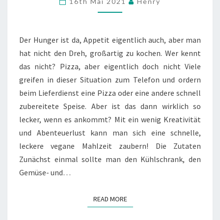
16th Mai 2021
Henry
PIZZA
SEIN
Der Hunger ist da, Appetit eigentlich auch, aber man
hat nicht den Dreh, großartig zu kochen. Wer kennt
das nicht? Pizza, aber eigentlich doch nicht Viele
greifen in dieser Situation zum Telefon und ordern
beim Lieferdienst eine Pizza oder eine andere schnell
zubereitete Speise. Aber ist das dann wirklich so
lecker, wenn es ankommt? Mit ein wenig Kreativität
und Abenteuerlust kann man sich eine schnelle,
leckere vegane Mahlzeit zaubern! Die Zutaten
Zunächst einmal sollte man den Kühlschrank, den
Gemüse- und…
READ MORE
READ MORE