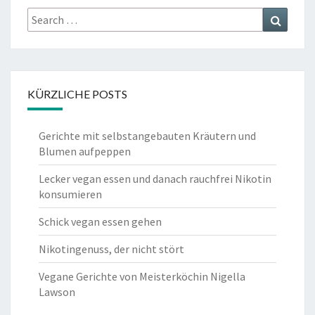
Search
Search
for:
KÜRZLICHE POSTS
Gerichte mit selbstangebauten Kräutern und
Blumen aufpeppen
Lecker vegan essen und danach rauchfrei Nikotin
konsumieren
Schick vegan essen gehen
Nikotingenuss, der nicht stört
Vegane Gerichte von Meisterköchin Nigella
Lawson