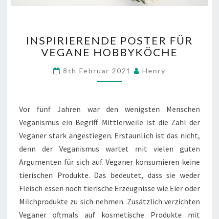
INSPIRIERENDE
INSPIRIERENDE POSTER FÜR
POSTER
VEGANE HOBBYKÖCHE
FÜR
VEGANE
Comments
8th Februar 2021
Henry
HOBBYKÖCHE
Vor fünf Jahren war den wenigsten Menschen
Veganismus ein Begriff. Mittlerweile ist die Zahl der
Veganer stark angestiegen. Erstaunlich ist das nicht,
denn der Veganismus wartet mit vielen guten
Argumenten für sich auf. Veganer konsumieren keine
tierischen Produkte. Das bedeutet, dass sie weder
Fleisch essen noch tierische Erzeugnisse wie Eier oder
Milchprodukte zu sich nehmen. Zusätzlich verzichten
Veganer oftmals auf kosmetische Produkte mit