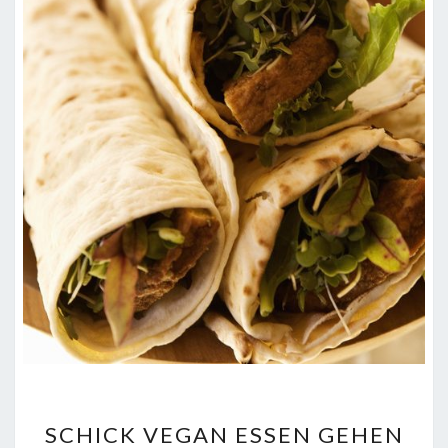
SCHICK
SCHICK VEGAN ESSEN GEHEN
VEGAN