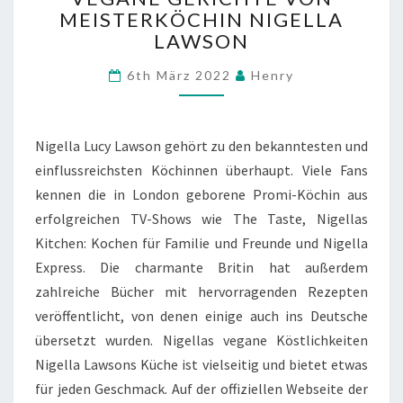
MEISTERKÖCHIN NIGELLA
VON
LAWSON
MEISTERKÖCHIN
NIGELLA
Comments
6th März 2022
Henry
LAWSON
Nigella Lucy Lawson gehört zu den bekanntesten und
einflussreichsten Köchinnen überhaupt. Viele Fans
kennen die in London geborene Promi-Köchin aus
erfolgreichen TV-Shows wie The Taste, Nigellas
Kitchen: Kochen für Familie und Freunde und Nigella
Express. Die charmante Britin hat außerdem
zahlreiche Bücher mit hervorragenden Rezepten
veröffentlicht, von denen einige auch ins Deutsche
übersetzt wurden. Nigellas vegane Köstlichkeiten
Nigella Lawsons Küche ist vielseitig und bietet etwas
für jeden Geschmack. Auf der offiziellen Webseite der