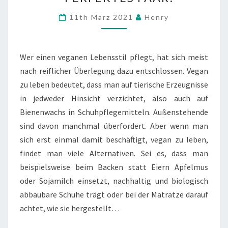
TIBBER
Comments
11th März 2021
Henry
–
PERFEKTES
PAAR!
Wer einen veganen Lebensstil pflegt, hat sich meist
nach reiflicher Überlegung dazu entschlossen. Vegan
zu leben bedeutet, dass man auf tierische Erzeugnisse
in jedweder Hinsicht verzichtet, also auch auf
Bienenwachs in Schuhpflegemitteln. Außenstehende
sind davon manchmal überfordert. Aber wenn man
sich erst einmal damit beschäftigt, vegan zu leben,
findet man viele Alternativen. Sei es, dass man
beispielsweise beim Backen statt Eiern Apfelmus
oder Sojamilch einsetzt, nachhaltig und biologisch
abbaubare Schuhe trägt oder bei der Matratze darauf
achtet, wie sie hergestellt…